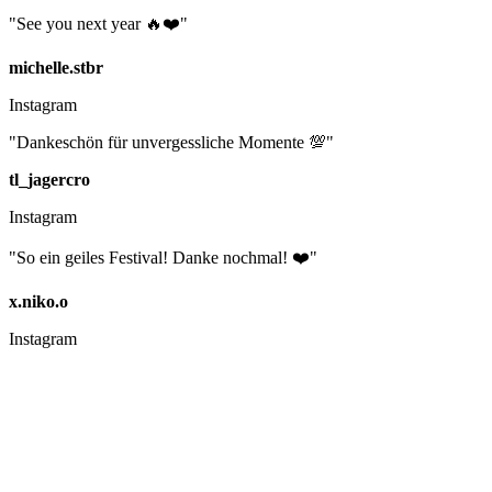
"See you next year 🔥❤️"
michelle.stbr
Instagram
"Dankeschön für unvergessliche Momente 💯"
tl_jagercro
Instagram
"So ein geiles Festival! Danke nochmal! ❤️"
x.niko.o
Instagram