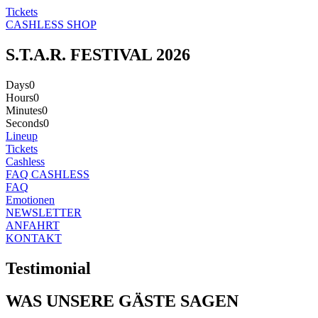
Tickets
CASHLESS SHOP
S.T.A.R. FESTIVAL 2026
Days
0
Hours
0
Minutes
0
Seconds
0
Lineup
Tickets
Cashless
FAQ CASHLESS
FAQ
Emotionen
NEWSLETTER
ANFAHRT
KONTAKT
Testimonial
WAS UNSERE GÄSTE SAGEN