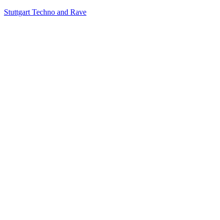
Stuttgart Techno and Rave
RT
KONTAKT